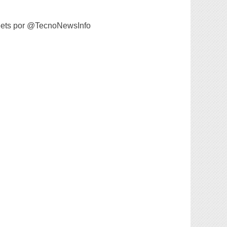
ets por @TecnoNewsInfo