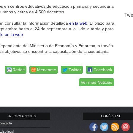
res en centros educativos de educación primaria y secundaria
alumnos y cerca de 4.500 docentes.
Twe
en consultar la información detallada
en la web
. El plazo para
eptiembre hasta el 24 de septiembre a la 1 de la tarde y para
ble en la web
.
 dependiente del Ministerio de Economía y Empresa, a través
sus objetivos se encuentra la capacitación de la ciudadanía
Reddit
Meneame
Twitter
Facebook
Ver más Noticias
INFORMACIONES
CONÉCTESE
Contacta
Aviso legal