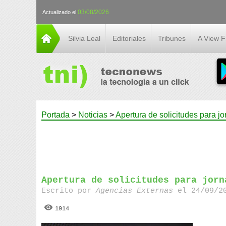
03/08/2026
Actualizado el
Silvia Leal
Editoriales
Tribunes
A View 
Portada
>
Noticias
>
Apertura de solicitudes para j
Apertura de solicitudes para jorn
Escrito por
Agencias Externas
el 24/09/20
1914