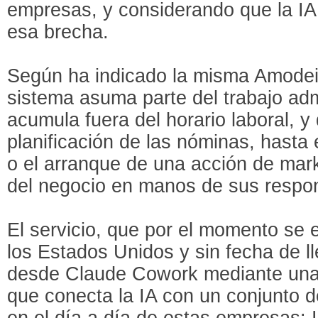
empresas, y considerando que la IA 
esa brecha.
Según ha indicado la misma Amodei, 
sistema asuma parte del trabajo adm
acumula fuera del horario laboral, y
planificación de las nóminas, hasta 
o el arranque de una acción de mark
del negocio en manos de sus respo
El servicio, que por el momento se 
los Estados Unidos y sin fecha de l
desde Claude Cowork mediante una 
que conecta la IA con un conjunto d
en el día a día de estas empresas: 