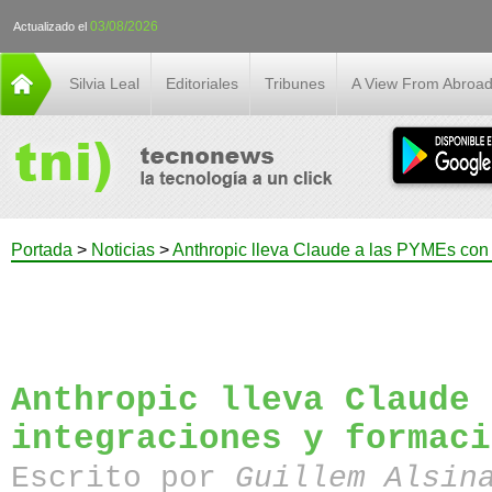
03/08/2026
Actualizado el
Silvia Leal
Editoriales
Tribunes
A View From Abroa
Portada
>
Noticias
>
Anthropic lleva Claude a las PYMEs con i
Anthropic lleva Claude 
integraciones y formaci
Escrito por
Guillem Alsin