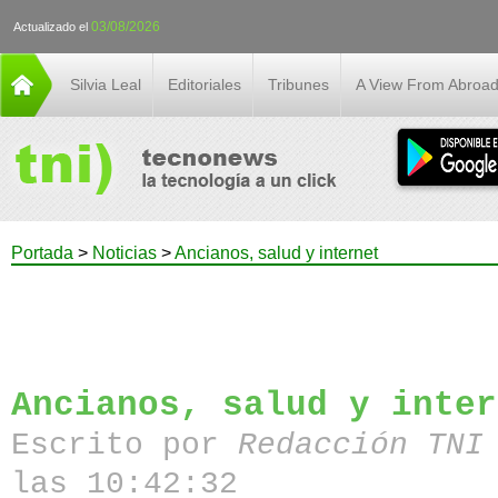
03/08/2026
Actualizado el
Silvia Leal
Editoriales
Tribunes
A View From Abroa
Portada
>
Noticias
>
Ancianos, salud y internet
Ancianos, salud y inter
Escrito por
Redacción TN
las 10:42:32