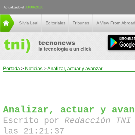
03/08/2026
Actualizado el
Silvia Leal
Editoriales
Tribunes
A View From Abroa
Portada
>
Noticias
>
Analizar, actuar y avanzar
Analizar, actuar y avan
Escrito por
Redacción TN
las 21:21:37