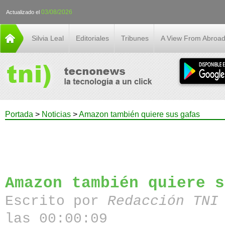
03/08/2026
Actualizado el
Silvia Leal
Editoriales
Tribunes
A View From Abroa
Portada
>
Noticias
>
Amazon también quiere sus gafas
Amazon también quiere s
Escrito por
Redacción TN
las 00:00:09