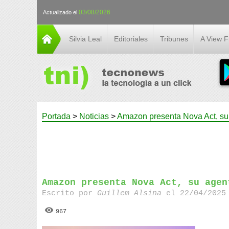
03/08/2026
Actualizado el
Silvia Leal
Editoriales
Tribunes
A View 
Portada
>
Noticias
>
Amazon presenta Nova Act, su
Amazon presenta Nova Act, su agen
Escrito por
Guillem Alsina
el 22/04/2025 
967