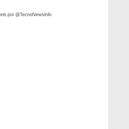
ets por @TecnoNewsInfo