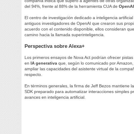
compañía indica que superó a agentes de otras organiza
del 94%, frente al 88% de la herramienta CUA de
OpenA
El centro de investigación dedicado a inteligencia artificia
antiguos investigadores de OpenAI que crearon sus propi
acuerdo con el contenido disponible, ellos consideran qu
camino hacia la llamada superinteligencia.
Perspectiva sobre Alexa+
Los primeros ensayos de Nova Act podrían ofrecer pistas
en
IA generativa
que, según lo comunicado por Amazon, to
ampliar las capacidades del asistente virtual de la comp
respecto.
En términos generales, la firma de Jeff Bezos mantiene l
SDK preparado para automatizar interacciones simples pr
avances en inteligencia artificial.