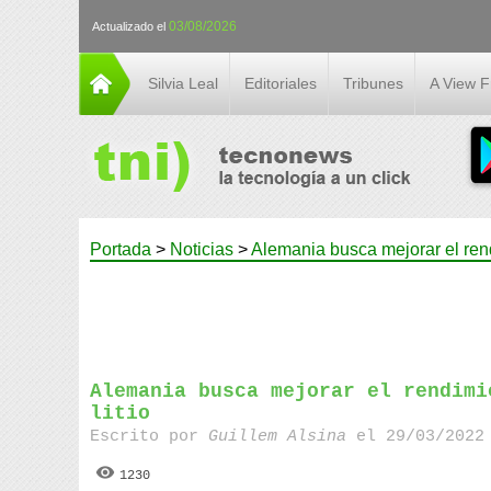
03/08/2026
Actualizado el
Silvia Leal
Editoriales
Tribunes
A View 
Portada
>
Noticias
>
Alemania busca mejorar el rendi
Alemania busca mejorar el rendimi
litio
Escrito por
Guillem Alsina
el 29/03/2022 
1230