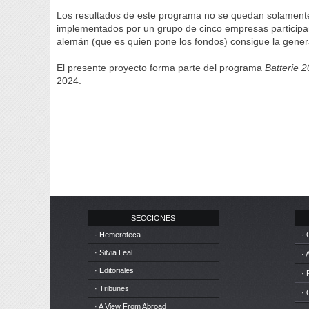
Los resultados de este programa no se quedan solamente e
implementados por un grupo de cinco empresas participa
alemán (que es quien pone los fondos) consigue la gene
El presente proyecto forma parte del programa
Batterie 
2024.
SECCIONES
· Hemeroteca
· 
· Silvia Leal
· 
· Editoriales
· 
· Tribunes
·
· A View From Abroad