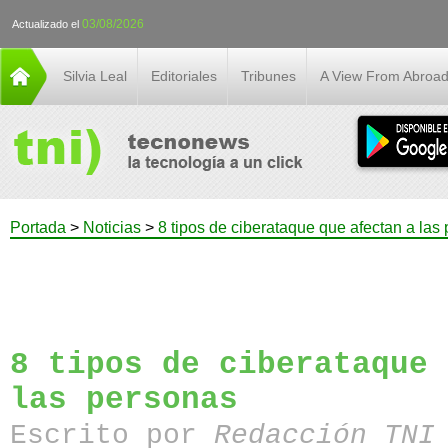
03/08/2026
Actualizado el
Silvia Leal
Editoriales
Tribunes
A View From Abroa
Portada
>
Noticias
>
8 tipos de ciberataque que afectan a las
8 tipos de ciberataque 
las personas
Escrito por
Redacción TN