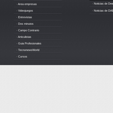
· Noticias de D
· Area empresas
· Videojuegos
· Noticias de DA
· Entrevistas
· Dos minutos
· Campo Contrario
· Articulistas
· Guia Profesionales
· TecnonewsWorld
· Cursos