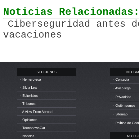
Noticias Relacionadas
Ciberseguridad antes d
vacaciones
SECCIONES
INFORM
· Hemeroteca
· Contacta
· Silvia Leal
· Aviso legal
· Editoriales
· Privacidad
· Tribunes
· Quién somos
· A View From Abroad
· Sitemap
· Opiniones
· Política de Coo
· TecnonewsCat
· Noticias
NOTICIA