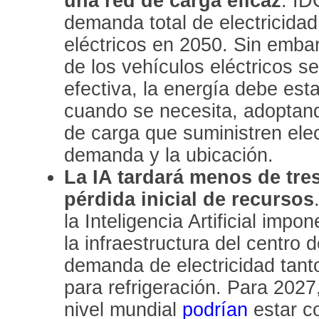
una red de carga eficaz
. ID
demanda total de electricida
eléctricos en 2050. Sin embar
de los vehículos eléctricos 
efectiva, la energía debe est
cuando se necesita, adoptand
de carga que suministren elec
demanda y la ubicación.
La IA tardará menos de tre
pérdida inicial de recursos
la Inteligencia Artificial imp
la infraestructura del centro
demanda de electricidad tan
para refrigeración. Para 2027
nivel mundial
podrían
estar c