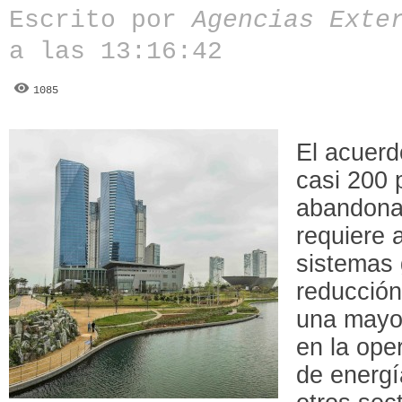
Escrito por
Agencias Exte
a las 13:16:42
1085
El acuerd
casi 200 
abandonar
requiere a
sistemas 
reducción
una mayor
en la oper
de energía