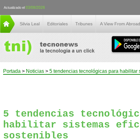
03/08/2026
Actualizado el
Silvia Leal
Editoriales
Tribunes
A View From Abroa
Portada
>
Noticias
>
5 tendencias tecnológicas para habilitar 
5 tendencias tecnológic
habilitar sistemas efic
sostenibles