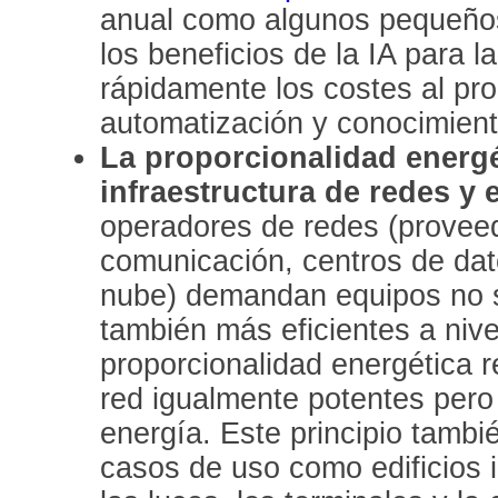
anual como algunos pequeños
los beneficios de la IA para l
rápidamente los costes al pro
automatización y conocimient
La proporcionalidad energé
infraestructura de redes y e
operadores de redes (proveed
comunicación, centros de da
nube) demandan equipos no s
también más eficientes a nive
proporcionalidad energética r
red igualmente potentes pero
energía. Este principio tambi
casos de uso como edificios 