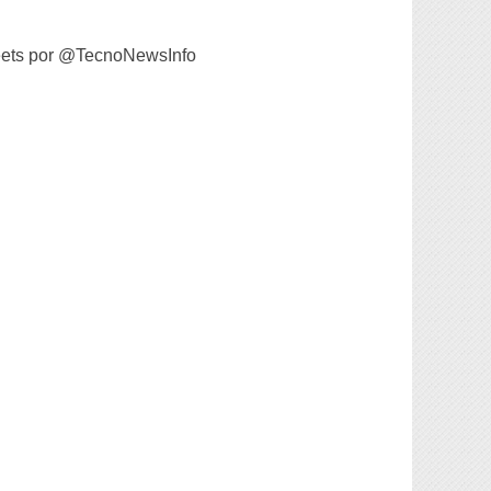
ets por @TecnoNewsInfo