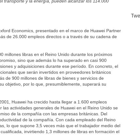
 el transporte y la energía, pueden alcanzar los 114.000
Twe
 Oxford Economics, presentado en el marco de Huawei Partner
más de 26.000 empleos directos o a través de su cadena de
0 millones libras en el Reino Unido durante los próximos
mpromiso, sino que además lo ha superado en casi 900
rsiones y adquisiciones durante ese período. En concreto, el
cionales que serán invertidos en proveedores británicos
s de 900 millones de libras de bienes y servicios de
u objetivo, por lo que, presumiblemente, superará su
 2001, Huawei ha crecido hasta llegar a 1.600 empleos
r las actividades generales de Huawei en el Reino Unido se
romiso de la compañía con las empresas británicas. Del
productividad de la compañía. Con cada empleado del Reino
as, lo que supone 3,5 veces más que el trabajador medio del
alificada, invirtiendo 1,3 millones de libras en formación el