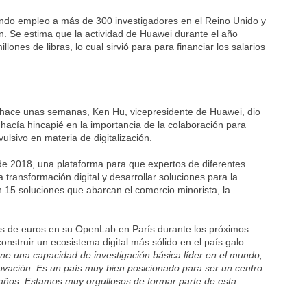
dando empleo a más de 300 investigadores en el Reino Unido y
ón. Se estima que la actividad de Huawei durante el año
ones de libras, lo cual sirvió para para financiar los salarios
s hace unas semanas, Ken Hu, vicepresidente de Huawei, dio
 hacía hincapié en la importancia de la colaboración para
ulsivo en materia de digitalización.
de 2018, una plataforma para que expertos de diferentes
 transformación digital y desarrollar soluciones para la
n 15 soluciones que abarcan el comercio minorista, la
es de euros en su OpenLab en París durante los próximos
onstruir un ecosistema digital más sólido en el país galo:
ene una capacidad de investigación básica líder en el mundo,
ovación. Es un país muy bien posicionado para ser un centro
 años. Estamos muy orgullosos de formar parte de esta