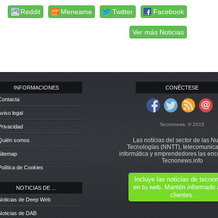
Reddit
Meneame
Twitter
Facebook
Ver más Noticias
INFORMACIONES
CONÉCTESE
Contacta
Aviso legal
Tecnonews. © 2015
Privacidad
Las notícias del sector de las N
 Quién somos
Tecnologías (NNTT), telecomunica
informática y emprendedores las enc
Sitemap
Tecnonews.info
Política de Cookies
Incluye las noticias de tecn
en tu web. Mantén informado 
NOTICIAS DE ...
clientes.
Noticias de Deep Web
Noticias de DAB