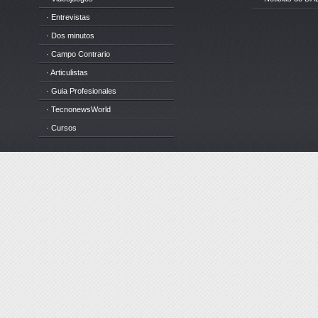
· Entrevistas
· Dos minutos
· Campo Contrario
· Articulistas
· Guia Profesionales
· TecnonewsWorld
· Cursos