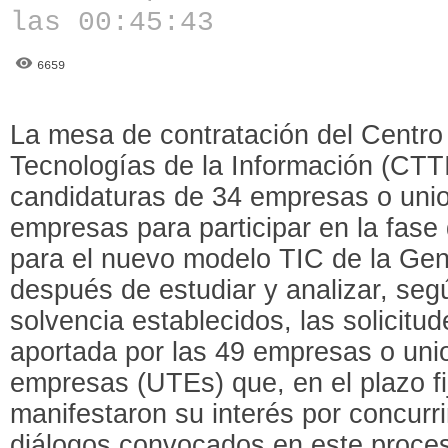
las 00:45:43
6659
La mesa de contratación del Centro
Tecnologías de la Información (CTTI
candidaturas de 34 empresas o uni
empresas para participar en la fase
para el nuevo modelo TIC de la Gene
después de estudiar y analizar, segú
solvencia establecidos, las solicitu
aportada por las 49 empresas o un
empresas (UTEs) que, en el plazo fij
manifestaron su interés por concurr
diálogos convocados en este proces