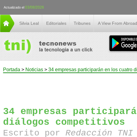
03/08/2026
Actualizado el
Silvia Leal
Editoriales
Tribunes
A View From Abroa
Portada
>
Noticias
>
34 empresas participarán en los cuatro d
34 empresas participará
diálogos competitivos
Escrito por
Redacción TN