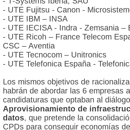
- T-Systems Iberia, SAU
- UTE Fujitsu - Canon - Microsiste
- UTE IBM – INSA
- UTE IECISA - Indra - Zemsania 
- UTE Ricoh – France Telecom Espa
CSC – Aventia
- UTE Tecnocom – Unitronics
- UTE Telefonica España - Telefonic
Los mismos objetivos de racionaliza
habrán de abordar las 6 empresas a
candidaturas que optaban al diálogo
Aprovisionamiento de infraestru
datos
, que pretende la consolidaci
CPDs para conseguir economías de 