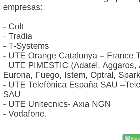
empresas:
- Colt
- Tradia
- T-Systems
- UTE Orange Catalunya – France 
- UTE PIMESTIC (Adatel, Aggaros,
Eurona, Fuego, Istem, Optral, Spark
- UTE Telefónica España SAU –Tele
SAU
- UTE Unitecnics- Axia NGN
- Vodafone.
Redd