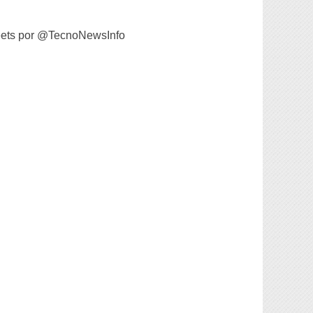
ets por @TecnoNewsInfo