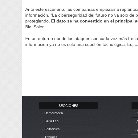
Ante este escenario, las compañías empiezan a replantear
información. “La ciberseguridad del futuro no va solo de
protegiendo.
El dato se ha convertido en el principal 
Biel Soler.
En un entorno donde los ataques son cada vez más frecuen
información ya no es solo una cuestión tecnológica. Es, 
SECCIONES
· Hemeroteca
· 
· Silvia Leal
· 
· Editoriales
· 
· Tribunes