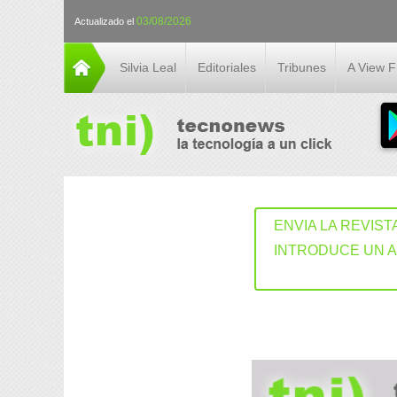
03/08/2026
Actualizado el
Silvia Leal
Editoriales
Tribunes
A View 
ENVIA LA REVIST
INTRODUCE UN 