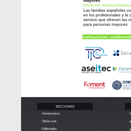
mayores
Escrito por: Vanessa Rodrigu
Las familias españolas vu
en los profesionales y la 
servicio que ofrecen las 
para personas mayores
Instituciones colaborad
SECCIONES
· Hemeroteca
· 
· Silvia Leal
· 
· Editoriales
· 