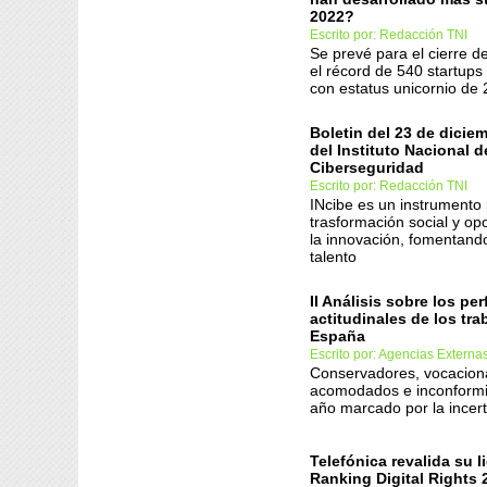
2022?
Escrito por: Redacción TNI
Se prevé para el cierre d
el récord de 540 startups
con estatus unicornio de
Boletin del 23 de dicie
del Instituto Nacional d
Ciberseguridad
Escrito por: Redacción TNI
INcibe es un instrumento 
trasformación social y op
la innovación, fomentando
talento
II Análisis sobre los per
actitudinales de los tr
España
Escrito por: Agencias Externa
Conservadores, vocacion
acomodados e inconformi
año marcado por la incer
Telefónica revalida su l
Ranking Digital Rights 