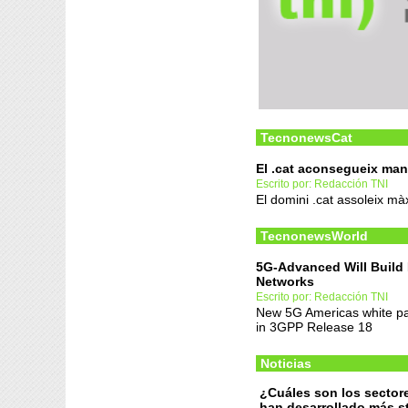
TecnonewsCat
El .cat aconsegueix mant
Escrito por: Redacción TNI
El domini .cat assoleix mà
TecnonewsWorld
5G-Advanced Will Build M
Networks
Escrito por: Redacción TNI
New 5G Americas white pa
in 3GPP Release 18
Noticias
¿Cuáles son los sector
han desarrollado más s