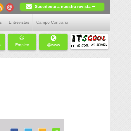
Suscríbete a nuestra revista ➨
s
Entrevistas
Campo Contrario
s
Empleo
@www