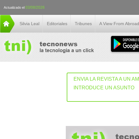
03/08/2026
Actualizado el
Silvia Leal
Editoriales
Tribunes
A View From Abroa
ENVIA LA REVISTA A UN A
INTRODUCE UN ASUNTO