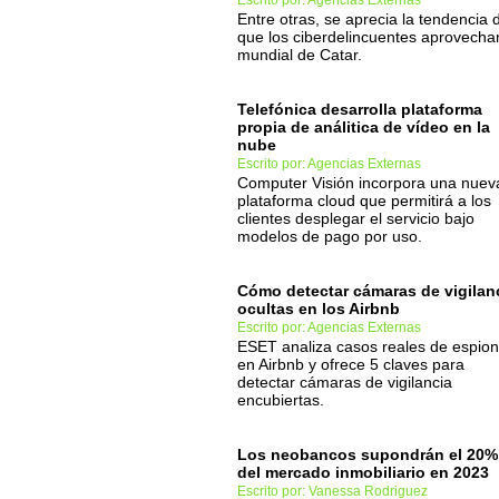
Escrito por: Agencias Externas
Entre otras, se aprecia la tendencia 
que los ciberdelincuentes aprovecha
mundial de Catar.
Telefónica desarrolla plataforma
propia de análitica de vídeo en la
nube
Escrito por: Agencias Externas
Computer Visión incorpora una nuev
plataforma cloud que permitirá a los
clientes desplegar el servicio bajo
modelos de pago por uso.
Cómo detectar cámaras de vigilan
ocultas en los Airbnb
Escrito por: Agencias Externas
ESET analiza casos reales de espion
en Airbnb y ofrece 5 claves para
detectar cámaras de vigilancia
encubiertas.
Los neobancos supondrán el 20%
del mercado inmobiliario en 2023
Escrito por: Vanessa Rodriguez