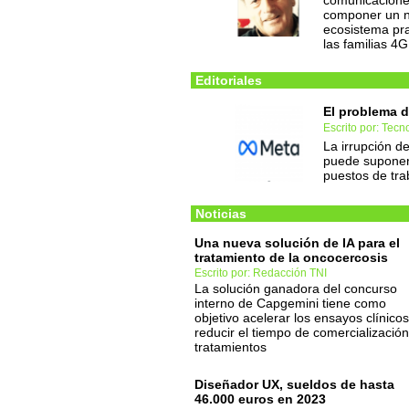
comunicacione
componer un n
ecosistema pra
las familias 4
Editoriales
El problema de
Escrito por: Tec
La irrupción de
puede suponer 
puestos de tra
Noticias
Una nueva solución de IA para el
tratamiento de la oncocercosis
Escrito por: Redacción TNI
La solución ganadora del concurso
interno de Capgemini tiene como
objetivo acelerar los ensayos clínicos
reducir el tiempo de comercializació
tratamientos
Diseñador UX, sueldos de hasta
46.000 euros en 2023