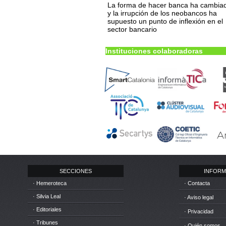
La forma de hacer banca ha cambia
y la irrupción de los neobancos ha
supuesto un punto de inflexión en el
sector bancario
Instituciones colaboradoras
SECCIONES
INFORM
· Hemeroteca
· Contacta
· Silvia Leal
· Aviso legal
· Editoriales
· Privacidad
· Tribunes
· Quién somos