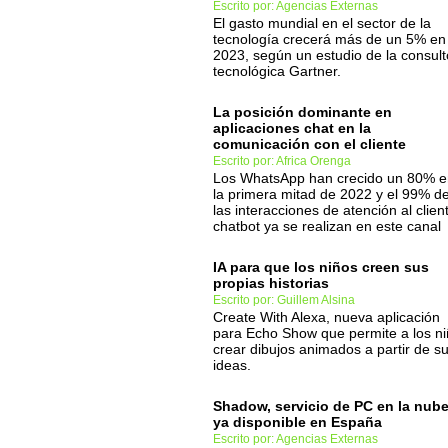
Escrito por: Agencias Externas
El gasto mundial en el sector de la
tecnología crecerá más de un 5% en
2023, según un estudio de la consult
tecnológica Gartner.
La posición dominante en
aplicaciones chat en la
comunicación con el cliente
Escrito por: Africa Orenga
Los WhatsApp han crecido un 80% e
la primera mitad de 2022 y el 99% d
las interacciones de atención al clien
chatbot ya se realizan en este canal
IA para que los niños creen sus
propias historias
Escrito por: Guillem Alsina
Create With Alexa, nueva aplicación
para Echo Show que permite a los n
crear dibujos animados a partir de s
ideas.
Shadow, servicio de PC en la nube
ya disponible en España
Escrito por: Agencias Externas