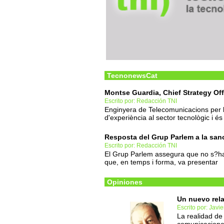
TecnonewsCat
Montse Guardia, Chief Strategy Off
Escrito por: Redacción TNI
Enginyera de Telecomunicacions per
d'experiència al sector tecnològic i é
Resposta del Grup Parlem a la sa
Escrito por: Redacción TNI
El Grup Parlem assegura que no s?han
que, en temps i forma, va presentar
Opiniones
Un nuevo rel
Escrito por: Jav
La realidad de 