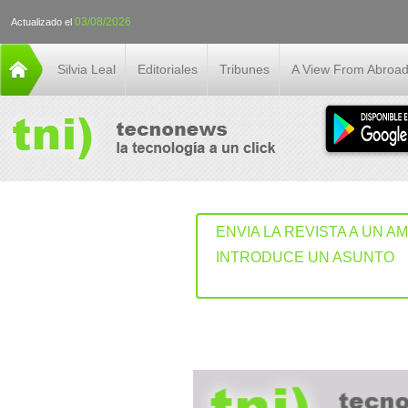
03/08/2026
Actualizado el
Silvia Leal
Editoriales
Tribunes
A View From Abroa
ENVIA LA REVISTA A UN A
INTRODUCE UN ASUNTO