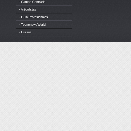
· Campo Contrario
· Articulistas
· Guia Profesionales
· TecnonewsWorld
· Cursos