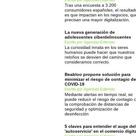
Escrito por: Agencias Externas
Tras una encuesta a 3.200
consumidores españoles, el resultad
es que impactan en los negocios, qu
precisan una mayor digitalización.
La nueva generación de
adolescentes ciberdelincuentes
Escrito por: Agencias Externas
La curiosidad innata en los seres
humanos puede hacer que nuestros
retoños se desvien del camino que
consideramos correcto.
Beabloo propone solución para
minimizar el riesgo de contagio de
COVID-19
Escrito por: Agencias Externas
Mediante alertas en tiempo real, se
puede reducir el riesgo de contagio 
la comprobación de distancias de
seguridad y optimización de
desinfección
5 claves para entender el auge del
'autoservicio' en el comercio digit