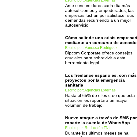
Escrito por: Agencias Externas
Ante consumidores cada día más
autosuficientes y empoderados, las
empresas luchan por satisfacer sus
demandas recurriendo a un mejor
autoservicio.
Cómo salir de una crisis empresari
mediante un concurso de acreedo
Escrito por: Vanessa Rodriguez
Dipcom Corporate ofrece consejos
cruciales para sobrevivir a esta
herramienta legal
Los freelance españoles, con más
proyectos por la emergencia
sanitaria
Escrito por: Agencias Externas
Hasta el 65% de ellos cree que esta
situación les reportará un mayor
volumen de trabajo.
Nuevo ataque a través de SMS par
robarte la cuenta de WhatsApp
Escrito por: Redacción TNI
Durante los últimos meses se ha