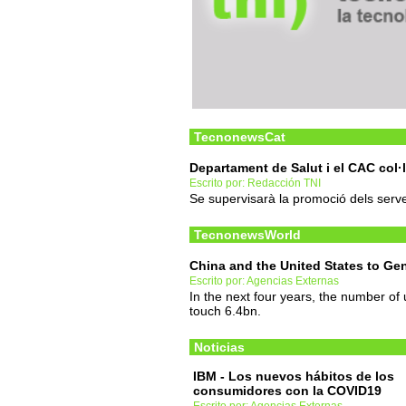
TecnonewsCat
Departament de Salut i el CAC col·
Escrito por: Redacción TNI
Se supervisarà la promoció dels servei
TecnonewsWorld
China and the United States to Gen
Escrito por: Agencias Externas
In the next four years, the number of 
touch 6.4bn.
Noticias
IBM - Los nuevos hábitos de los
consumidores con la COVID19