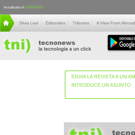
03/08/2026
Actualizado el
Silvia Leal
Editoriales
Tribunes
A View From Abroa
ENVIA LA REVISTA A UN A
INTRODUCE UN ASUNTO