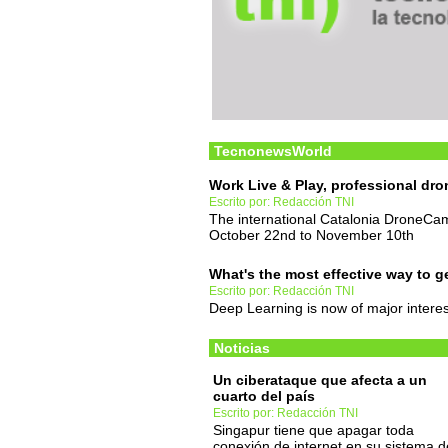
TecnonewsWorld
Work Live & Play, professional dro
Escrito por: Redacción TNI
The international Catalonia DroneCa
October 22nd to November 10th
What's the most effective way to g
Escrito por: Redacción TNI
Deep Learning is now of major interes
Noticias
Un ciberataque que afecta a un
cuarto del país
Escrito por: Redacción TNI
Singapur tiene que apagar toda
conexión de internet en su sistema d