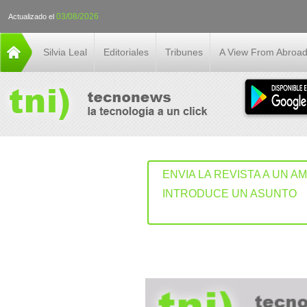
03/08/2026
Actualizado el
Silvia Leal
Editoriales
Tribunes
A View From Abroa
ENVIA LA REVISTA A UN A
INTRODUCE UN ASUNTO