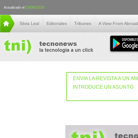
03/08/2026
Actualizado el
Silvia Leal
Editoriales
Tribunes
A View From Abroa
ENVIA LA REVISTA A UN A
INTRODUCE UN ASUNTO