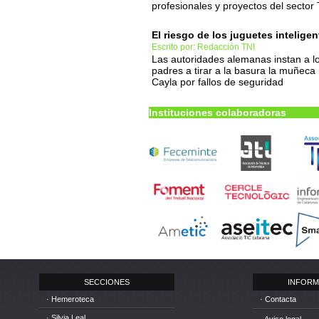
profesionales y proyectos del sector
El riesgo de los juguetes inteligen
Escrito por: Redacción TNI
Las autoridades alemanas instan a l
padres a tirar a la basura la muñeca
Cayla por fallos de seguridad
Instituciones colaboradoras
SECCIONES
INFORM
· Hemeroteca
· Contacta
· Silvia Leal