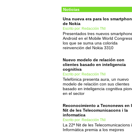
Noticias
Una nueva era para los smartpho
de Nokia
Escrito por: Redacción TNI
Presentados tres nuevos smartphon
Android en el Mobile World Congress
los que se suma una colorida
reinvención del Nokia 3310
Nuevo modelo de relación con
clientes basado en inteligencia
cognitiva
Escrito por: Redacción TNI
Telefónica presenta aura, un nuevo
modelo de relación con sus clientes
basado en inteligencia cognitiva pion
en el sector
Reconocimiento a Tecnonews en 
Nit de les Telecomunicacons i la
informatica
Escrito por: Redacción TNI
La 22ª Nit de les Telecomunicacions i
Informàtica premia a los mejores