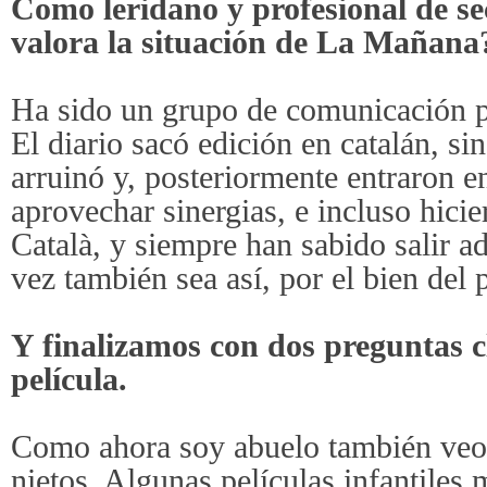
Como leridano y profesional de se
valora la situación de La Mañana
Ha sido un grupo de comunicación 
El diario sacó edición en catalán, s
arruinó y, posteriormente entraron e
aprovechar sinergias, e incluso hici
Català, y siempre han sabido salir a
vez también sea así, por el bien del 
Y finalizamos con dos preguntas cl
película.
Como ahora soy abuelo también veo
nietos. Algunas películas infantile