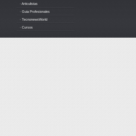
· Articulistas
· Guia Profesionales
· TecnonewsWorld
· Cursos