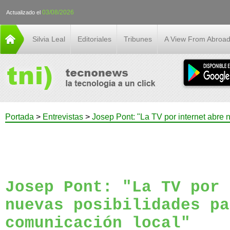
03/08/2026
Actualizado el
Silvia Leal
Editoriales
Tribunes
A View From Abroa
Portada
>
Entrevistas
>
Josep Pont: "La TV por internet abre 
Josep Pont: "La TV por 
nuevas posibilidades pa
comunicación local"