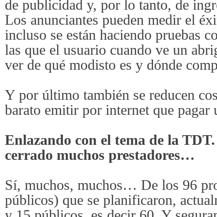
de publicidad y, por lo tanto, de ing
Los anunciantes pueden medir el éx
incluso se están haciendo pruebas co
las que el usuario cuando ve un abr
ver de qué modisto es y dónde comp
Y por último también se reducen cos
barato emitir por internet que paga
Enlazando con el tema de la TDT.
cerrado muchos prestadores…
Sí, muchos, muchos… De los 96 pro
públicos) que se planificaron, actua
y 15 públicos, es decir 60. Y segura