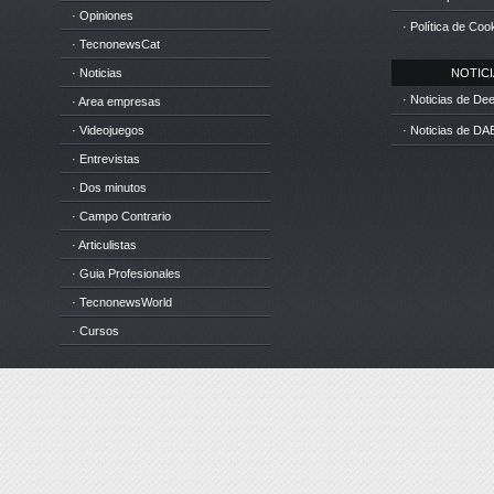
· Opiniones
· Política de Coo
· TecnonewsCat
· Noticias
NOTICIA
· Noticias de D
· Area empresas
· Videojuegos
· Noticias de DA
· Entrevistas
· Dos minutos
· Campo Contrario
· Articulistas
· Guia Profesionales
· TecnonewsWorld
· Cursos