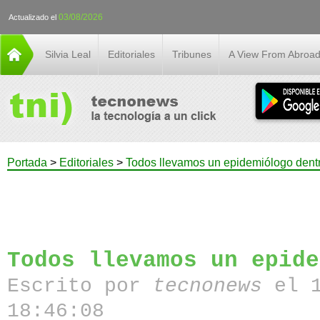
03/08/2026
Actualizado el
Silvia Leal
Editoriales
Tribunes
A View From Abroa
Portada
>
Editoriales
>
Todos llevamos un epidemiólogo dent
Todos llevamos un epide
Escrito por
tecnonews
el 
18:46:08