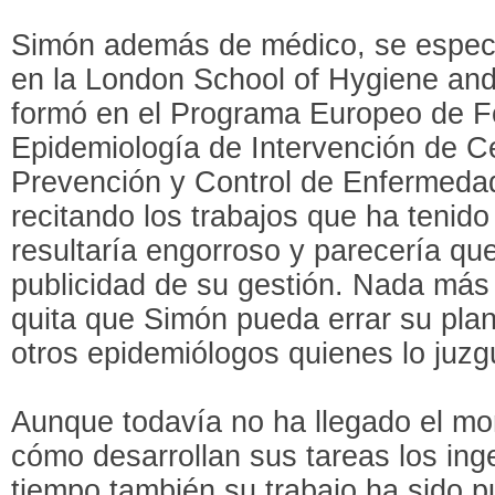
Simón además de médico, se especi
en la London School of Hygiene and
formó en el Programa Europeo de 
Epidemiología de Intervención de C
Prevención y Control de Enfermeda
recitando los trabajos que ha tenido
resultaría engorroso y parecería q
publicidad de su gestión. Nada más 
quita que Simón pueda errar su plan
otros epidemiólogos quienes lo juzg
Aunque todavía no ha llegado el m
cómo desarrollan sus tareas los in
tiempo también su trabajo ha sido