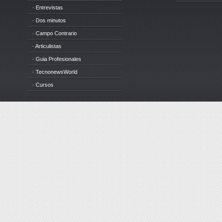
· Entrevistas
· Dos minutos
· Campo Contrario
· Articulistas
· Guia Profesionales
· TecnonewsWorld
· Cursos