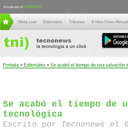
03/08/2026
Actualizado el
Silvia Leal
Editoriales
Tribunes
A View From Abroa
Portada
>
Editoriales
>
Se acabó el tiempo de una salvación 
Se acabó el tiempo de u
tecnológica
Escrito por
Tecnonews
el 