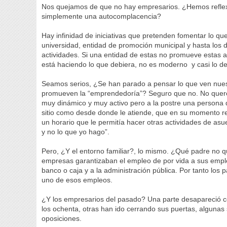
Nos quejamos de que no hay empresarios. ¿Hemos refle
simplemente una autocomplacencia?
Hay infinidad de iniciativas que pretenden fomentar lo q
universidad, entidad de promoción municipal y hasta lo
actividades. Si una entidad de estas no promueve estas a
está haciendo lo que debiera, no es moderno y casi lo deb
Seamos serios, ¿Se han parado a pensar lo que ven nue
promueven la “emprendedoría”? Seguro que no. No quere
muy dinámico y muy activo pero a la postre una persona q
sitio como desde donde le atiende, que en su momento re
un horario que le permitía hacer otras actividades de asu
y no lo que yo hago”.
Pero, ¿Y el entorno familiar?, lo mismo. ¿Qué padre no q
empresas garantizaban el empleo de por vida a sus empl
banco o caja y a la administración pública. Por tanto lo
uno de esos empleos.
¿Y los empresarios del pasado? Una parte desapareció 
los ochenta, otras han ido cerrando sus puertas, algunas 
oposiciones.