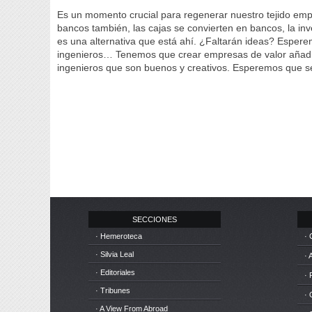
Es un momento crucial para regenerar nuestro tejido empr
bancos también, las cajas se convierten en bancos, la in
es una alternativa que está ahí. ¿Faltarán ideas? Esper
ingenieros… Tenemos que crear empresas de valor añadido
ingenieros que son buenos y creativos. Esperemos que
SECCIONES
· Hemeroteca
· 
· Silvia Leal
· 
· Editoriales
· 
· Tribunes
·
· A View From Abroad