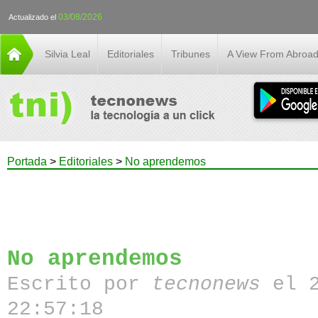
03/08/2026
Actualizado el
Silvia Leal
Editoriales
Tribunes
A View From Abroa
Portada
>
Editoriales
>
No aprendemos
No aprendemos
Escrito por
tecnonews
el 
22:57:18