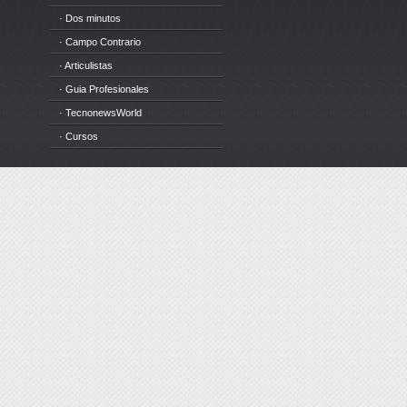
· Dos minutos
· Campo Contrario
· Articulistas
· Guia Profesionales
· TecnonewsWorld
· Cursos