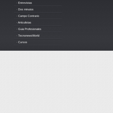
· Entrevistas
· Dos minutos
· Campo Contrario
· Articulistas
· Guia Profesionales
· TecnonewsWorld
· Cursos