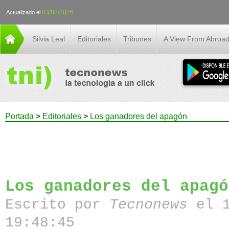
03/08/2026
Actualizado el
Silvia Leal
Editoriales
Tribunes
A View From Abroa
Portada
>
Editoriales
>
Los ganadores del apagón
Los ganadores del apagó
Escrito por
Tecnonews
el 
19:48:45