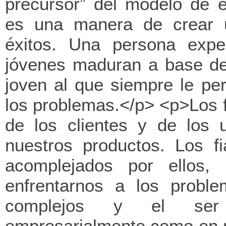
precursor” del modelo de é
es una manera de crear u
éxitos. Una persona expe
jóvenes maduran a base de
joven al que siempre le pe
los problemas.</p> <p>Los f
de los clientes y de los 
nuestros productos. Los f
acomplejados por ellos,
enfrentarnos a los proble
complejos y el ser
empresarialmente como en n