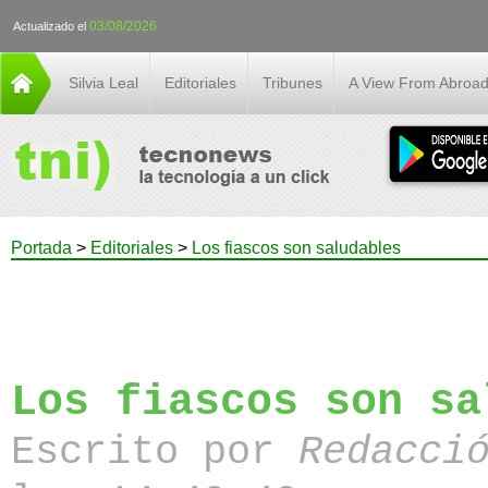
03/08/2026
Actualizado el
Silvia Leal
Editoriales
Tribunes
A View From Abroa
Portada
>
Editoriales
>
Los fiascos son saludables
Los fiascos son sa
Escrito por
Redacci