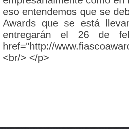
eso entendemos que se debe 
Awards que se está lleva
entregarán el 26 de fe
href="http://www.fiascoaw
<br/> </p>