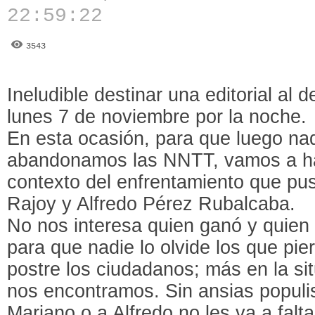
22:59:22
3543
Ineludible destinar una editorial al 
lunes 7 de noviembre por la noche.
En esta ocasión, para que luego na
abandonamos las NNTT, vamos a hab
contexto del enfrentamiento que pu
Rajoy y Alfredo Pérez Rubalcaba.
No nos interesa quien ganó y quien 
para que nadie lo olvide los que pie
postre los ciudadanos; más en la sit
nos encontramos. Sin ansias populi
Mariano o a Alfredo no les va a falta