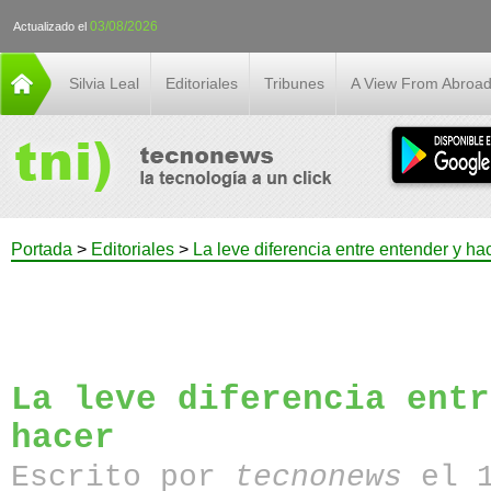
03/08/2026
Actualizado el
Silvia Leal
Editoriales
Tribunes
A View From Abroa
Portada
>
Editoriales
>
La leve diferencia entre entender y ha
La leve diferencia entr
hacer
Escrito por
tecnonews
el 