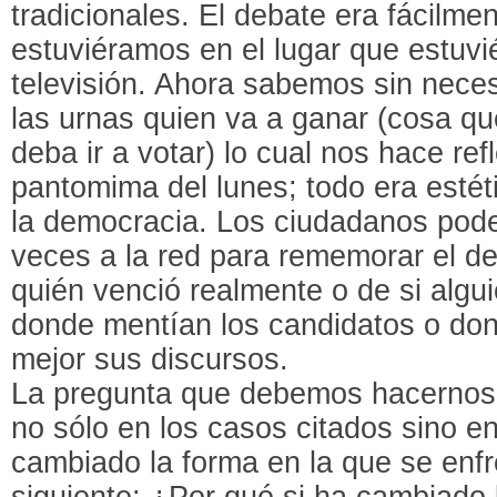
tradicionales. El debate era fácilme
estuviéramos en el lugar que estuv
televisión. Ahora sabemos sin neces
las urnas quien va a ganar (cosa qu
deba ir a votar) lo cual nos hace ref
pantomima del lunes; todo era estéti
la democracia. Los ciudadanos pode
veces a la red para rememorar el d
quién venció realmente o de si algui
donde mentían los candidatos o do
mejor sus discursos.
La pregunta que debemos hacernos,
no sólo en los casos citados sino 
cambiado la forma en la que se enfre
siguiente: ¿Por qué si ha cambiado 