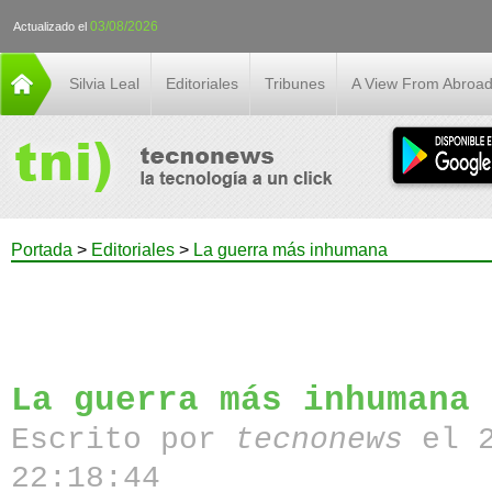
03/08/2026
Actualizado el
Silvia Leal
Editoriales
Tribunes
A View From Abroa
Portada
>
Editoriales
>
La guerra más inhumana
La guerra más inhumana
Escrito por
tecnonews
el 
22:18:44