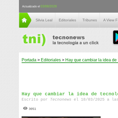
03/08/2026
Actualizado el
Silvia Leal
Editoriales
Tribunes
A View 
Portada
>
Editoriales
>
Hay que cambiar la idea de 
Hay que cambiar la idea de tecnol
Escrito por
Tecnonews
el 18/03/2025 a la
3051