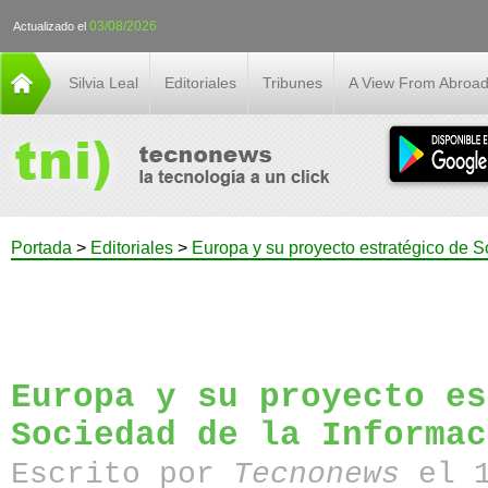
03/08/2026
Actualizado el
Silvia Leal
Editoriales
Tribunes
A View From Abroa
Portada
>
Editoriales
>
Europa y su proyecto estratégico de S
Europa y su proyecto es
Sociedad de la Informac
Escrito por
Tecnonews
el 