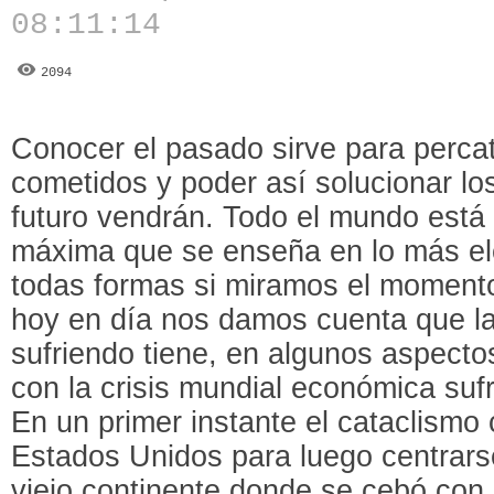
08:11:14
2094
Conocer el pasado sirve para percat
cometidos y poder así solucionar lo
futuro vendrán. Todo el mundo está
máxima que se enseña en lo más el
todas formas si miramos el moment
hoy en día nos damos cuenta que la
sufriendo tiene, en algunos aspect
con la crisis mundial económica suf
En un primer instante el cataclismo c
Estados Unidos para luego centrars
viejo continente donde se cebó con