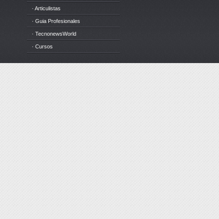
· Articulistas
· Guia Profesionales
· TecnonewsWorld
· Cursos