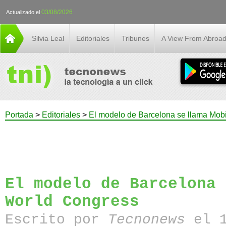
03/08/2026
Actualizado el
Silvia Leal
Editoriales
Tribunes
A View From Abroa
Portada
>
Editoriales
>
El modelo de Barcelona se llama Mob
El modelo de Barcelona 
World Congress
Escrito por
Tecnonews
el 