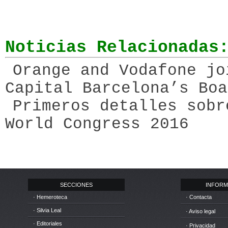
Noticias Relacionadas
Orange and Vodafone j
Capital Barcelona’s Boa
Primeros detalles sobr
World Congress 2016
SECCIONES
INFORM
· Hemeroteca
· Contacta
· Silvia Leal
· Aviso legal
· Editoriales
· Privacidad