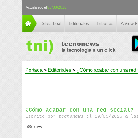
03/08/2026
Actualizado el
Silvia Leal
Editoriales
Tribunes
A View 
Portada
>
Editoriales
>
¿Cómo acabar con una red 
¿Cómo acabar con una red social?
Escrito por
tecnonews
el 19/05/2026 a la
1422