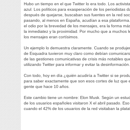
Hubo un tiempo en el que Twitter lo era todo. Los activis
azul. Los políticos para exasperación de los periodistas d
después de quejarse, buscaban sus fuentes en la red soc
pasando, al menos en España, acudían a esa plataforma. 
el odio por la brevedad de los mensajes, era la forma má
la inmediatez y la proximidad. Por mucho que a muchos le
los mensajes eran cortísimos.
Un ejemplo lo demuestra claramente. Cuando se produjer
de Esquadra tuvieron muy claro como debían comunicarse
de las gestiones comunicativas de crisis más notables q
utilizando Twitter para informar y evitar la desinformación
Con todo, hoy en día ¿quién acudiría a Twitter si se pro
para saber exactamente que son esos cortes de luz que 
gente que hace 10 años.
Este cambio tiene un nombre: Elon Musk. Según un estudio 
de los usuarios españoles visitaron X el abril pasado. E
cuando el 42% de los usuarios de la red visitaban la plat