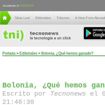
03/08/2026
Actualizado el
Silvia Leal
Editoriales
Tribunes
A View From Abroa
Portada
>
Editoriales
>
Bolonia, ¿Qué hemos ganado?
Bolonia, ¿Qué hemos gan
Escrito por
Tecnonews
el 
21:46:30