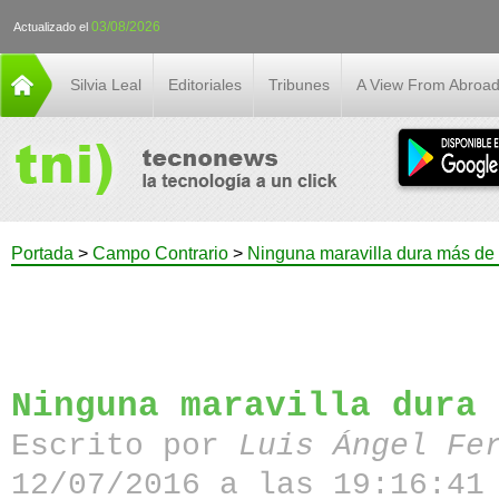
03/08/2026
Actualizado el
Silvia Leal
Editoriales
Tribunes
A View From Abroa
Portada
>
Campo Contrario
>
Ninguna maravilla dura más de 
Ninguna maravilla dura 
Escrito por
Luis Ángel Fe
12/07/2016 a las 19:16:41