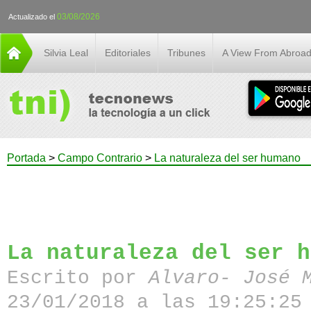
03/08/2026
Actualizado el
Silvia Leal
Editoriales
Tribunes
A View From Abroa
Portada
>
Campo Contrario
>
La naturaleza del ser humano
La naturaleza del ser h
Escrito por
Alvaro- José 
23/01/2018 a las 19:25:25