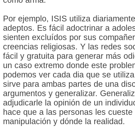
Por ejemplo, ISIS utiliza diariamen
adeptos. Es fácil adoctrinar a adol
sienten excluídos por sus compañer
creencias religiosas. Y las redes so
fácil y gratuita para generar más odi
un caso extremo donde este problem
podemos ver cada dia que se utiliza
sirve para ambas partes de una disc
argumentos y generalizar. Generaliz
adjudicarle la opinión de un individ
hace que a las personas les cueste a
manipulación y dónde la realidad.