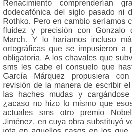
Renacimiento comprenderían g
dodecafónica del siglo pasado ni 
Rothko. Pero en cambio seríamos c
fluidez y precisión con Gonzalo
March. Y lo haríamos incluso má
ortográficas que se impusieron a p
obligatoria. A los chavales que subv
sms les cabe el consuelo que ha
García Márquez propusiera con
revisión de la manera de escribir e
las haches mudas y cargándose 
¿acaso no hizo lo mismo que esos
actuales sms otro premio Nobe
Jiménez, en cuya obra substituyó vo
jota en aquellos casos en los que 