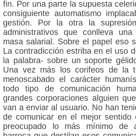
fin. Por una parte la supuesta celeri
consiguiente automatismo implac
gestión. Por la otra la supresi
administrativos que conlleva una
masa salarial. Sobre el papel eso 
La contradicción estriba en el uso 
la palabra- sobre un soporte gélido
Una vez más los corifeos de la t
menoscabado el carácter humanís
todo tipo de comunicación hum
grandes corporaciones alguien que
van a enviar al usuario. No han ten
de comunicar en el mejor sentido 
preocupado lo más mínimo de a
barroca que destilan esos comunic