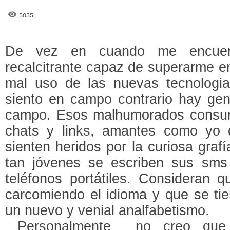
5035
De vez en cuando me encuent
recalcitrante capaz de superarme e
mal uso de las nuevas tecnologi
siento en campo contrario hay gent
campo. Esos malhumorados consum
chats y links, amantes como yo d
sienten heridos por la curiosa graf
tan jóvenes se escriben sus sms
teléfonos portátiles. Consideran
carcomiendo el idioma y que se tie
un nuevo y venial analfabetismo.
Personalmente no creo que 