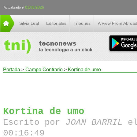
03/08/2026
Actualizado el
Silvia Leal
Editoriales
Tribunes
A View From Abroa
Portada
>
Campo Contrario
>
Kortina de umo
Kortina de umo
Escrito por
JOAN BARRIL
el
00:16:49