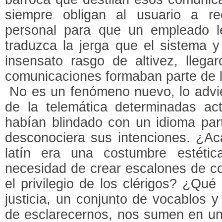
siempre obligan al usuario a rec
personal para que un empleado l
traduzca la jerga que el sistema 
insensato rasgo de altivez, llega
comunicaciones formaban parte de l
No es un fenómeno nuevo, lo advier
de la telemática determinadas a
habían blindado con un idioma part
desconociera sus intenciones. ¿Acas
latín era una costumbre estéti
necesidad de crear escalones de c
el privilegio de los clérigos? ¿Qué
justicia, un conjunto de vocablos y
de esclarecernos, nos sumen en un