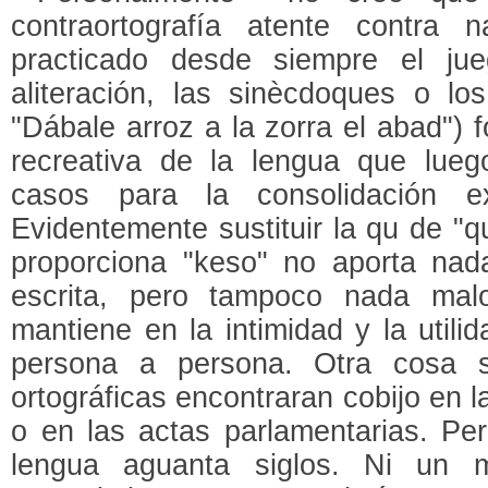
contraortografía atente contra
practicado desde siempre el ju
aliteración, las sinècdoques o lo
"Dábale arroz a la zorra el abad") 
recreativa de la lengua que lue
casos para la consolidación e
Evidentemente sustituir la qu de "q
proporciona "keso" no aporta nad
escrita, pero tampoco nada mal
mantiene en la intimidad y la util
persona a persona. Otra cosa s
ortográficas encontraran cobijo en 
o en las actas parlamentarias. Pe
lengua aguanta siglos. Ni un m