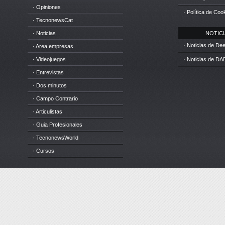
· Opiniones
· Política de Coo
· TecnonewsCat
· Noticias
NOTICIA
· Noticias de D
· Area empresas
· Videojuegos
· Noticias de DA
· Entrevistas
· Dos minutos
· Campo Contrario
· Articulistas
· Guia Profesionales
· TecnonewsWorld
· Cursos