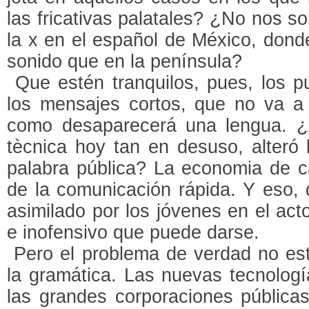
las fricativas palatales? ¿No nos s
la x en el español de México, dond
sonido que en la península?
Que estén tranquilos, pues, los pu
los mensajes cortos, que no va a
como desaparecerá una lengua. ¿A
tècnica hoy tan en desuso, alteró l
palabra pública? La economia de c
de la comunicación rápida. Y eso, d
asimilado por los jóvenes en el ac
e inofensivo que puede darse.
Pero el problema de verdad no está
la gramática. Las nuevas tecnologí
las grandes corporaciones pública