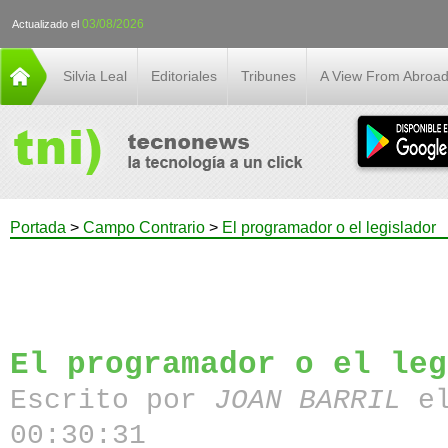
03/08/2026
Actualizado el
Silvia Leal
Editoriales
Tribunes
A View From Abroa
Portada
>
Campo Contrario
>
El programador o el legislador
El programador o el leg
Escrito por
JOAN BARRIL
el
00:30:31