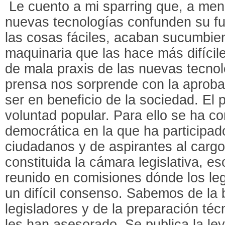
Le cuento a mi sparring que, a menu
nuevas tecnologías confunden su fu
las cosas fáciles, acaban sucumbien
maquinaria que las hace más difícil
de mala praxis de las nuevas tecnol
prensa nos sorprende con la aproba
ser en beneficio de la sociedad. El 
voluntad popular. Para ello se ha c
democrática en la que ha participa
ciudadanos y de aspirantes al carg
constituida la cámara legislativa, e
reunido en comisiones dónde los leg
un difícil consenso. Sabemos de la 
legisladores y de la preparación téc
les han asesorado. Se publica la le