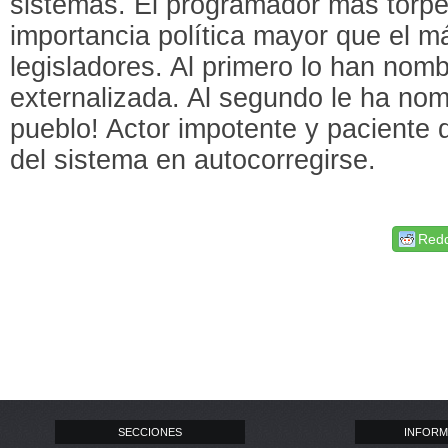
sistemas. El programador más torpe
importancia política mayor que el m
legisladores. Al primero lo han no
externalizada. Al segundo le ha nom
pueblo! Actor impotente y paciente
del sistema en autocorregirse.
Redd
SECCIONES
INFORM