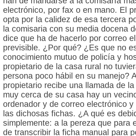
han de mandarse a la comisaría má
electrónico, por fax o en mano. El pr
opta por la calidez de esa tercera p
la comisaria con su media docena de 
dice que ha de hacerlo por correo e
previsible. ¿Por qué? ¿Es que no es
conocimiento mutuo de policía y hos
propietario de la casa rural no tuvi
persona poco hábil en su manejo? A
propietario recibe una llamada de la
muy cerca de su casa hay un vecin
ordenador y de correo electrónico y
las dichosas fichas. ¿A qué es debi
simplemente: a la pereza que para el
de transcribir la ficha manual para p