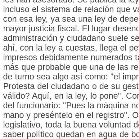
incluso el sistema de relación que 
con esa ley, ya sea una ley de depe
mayor justicia fiscal. El lugar desen
administración y ciudadano suele ser
ahí, con la ley a cuestas, llega el p
impresos debidamente numerados ta
más que probable que una de las re
de turno sea algo así como: "el imp
Protesta del ciudadano o de su ges
válido? Aquí, en la ley, lo pone". C
del funcionario: "Pues la máquina n
mano y preséntelo en el registro". O
legislativo, toda la buena voluntad d
saber político quedan en agua de bo