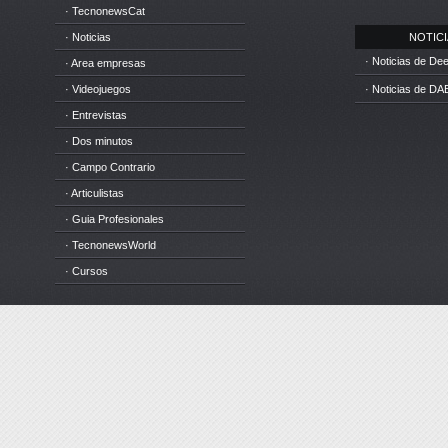
· TecnonewsCat
· Noticias
NOTICIA
· Noticias de D
· Area empresas
· Videojuegos
· Noticias de DA
· Entrevistas
· Dos minutos
· Campo Contrario
· Articulistas
· Guia Profesionales
· TecnonewsWorld
· Cursos