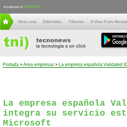
03/08/2026
Actualizado el
Silvia Leal
Editoriales
Tribunes
A View From Abroa
Portada
>
Area empresas
>
La empresa española Validated ID i
La empresa española Val
integra su servicio est
Microsoft