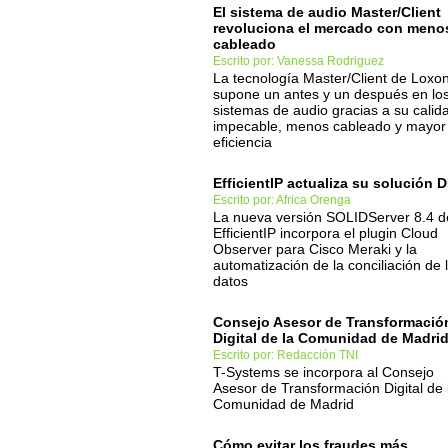
El sistema de audio Master/Client
revoluciona el mercado con meno
cableado
Escrito por: Vanessa Rodriguez
La tecnología Master/Client de Loxo
supone un antes y un después en lo
sistemas de audio gracias a su calid
impecable, menos cableado y mayor
eficiencia
EfficientIP actualiza su solución D
Escrito por: Africa Orenga
La nueva versión SOLIDServer 8.4 d
EfficientIP incorpora el plugin Cloud
Observer para Cisco Meraki y la
automatización de la conciliación de 
datos
Consejo Asesor de Transformació
Digital de la Comunidad de Madri
Escrito por: Redacción TNI
T-Systems se incorpora al Consejo
Asesor de Transformación Digital de 
Comunidad de Madrid
Cómo evitar los fraudes más