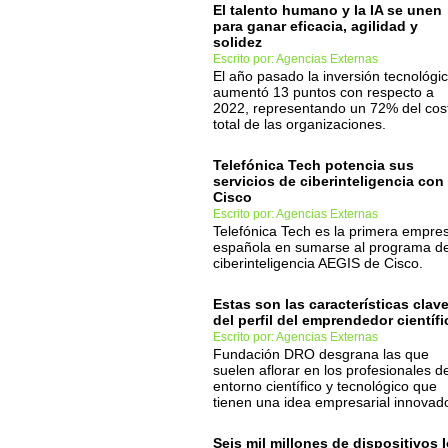
El talento humano y la IA se unen
para ganar eficacia, agilidad y
solidez
Escrito por: Agencias Externas
El año pasado la inversión tecnológi
aumentó 13 puntos con respecto a
2022, representando un 72% del cos
total de las organizaciones.
Telefónica Tech potencia sus
servicios de ciberinteligencia con
Cisco
Escrito por: Agencias Externas
Telefónica Tech es la primera empre
española en sumarse al programa d
ciberinteligencia AEGIS de Cisco.
Estas son las características clav
del perfil del emprendedor científi
Escrito por: Agencias Externas
Fundación DRO desgrana las que
suelen aflorar en los profesionales de
entorno científico y tecnológico que
tienen una idea empresarial innovad
Seis mil millones de dispositivos 