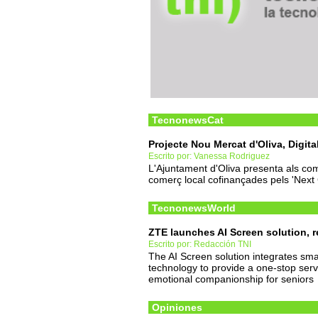
TecnonewsCat
Projecte Nou Mercat d'Oliva, Digita
Escrito por: Vanessa Rodriguez
L'Ajuntament d'Oliva presenta als com
comerç local cofinançades pels 'Next
TecnonewsWorld
ZTE launches AI Screen solution, r
Escrito por: Redacción TNI
The AI Screen solution integrates smar
technology to provide a one-stop servi
emotional companionship for seniors
Opiniones