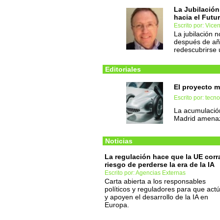
La Jubilación
hacia el Futu
Escrito por: Vic
La jubilación 
después de año
redescubrirse 
Editoriales
El proyecto m
Escrito por: tec
La acumulació
Madrid amenaz
Noticias
La regulación hace que la UE corra
riesgo de perderse la era de la IA
Escrito por: Agencias Externas
Carta abierta a los responsables
políticos y reguladores para que act
y apoyen el desarrollo de la IA en
Europa.