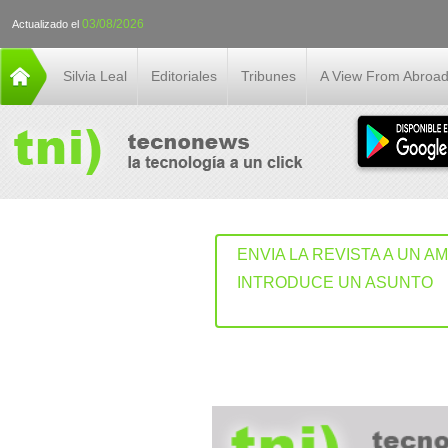
03/08/2026
Actualizado el
Silvia Leal
Editoriales
Tribunes
A View From Abroa
ENVIA LA REVISTA A UN A
INTRODUCE UN ASUNTO