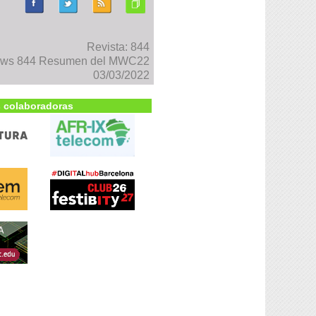
Revista: 844
ews 844 Resumen del MWC22
03/03/2022
 colaboradoras