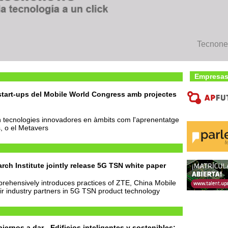
Tecnon
Empresas
'start-ups del Mobile World Congress amb projectes
 tecnologies innovadores en àmbits com l'aprenentatge
, o el Metavers
ch Institute jointly release 5G TSN white paper
rehensively introduces practices of ZTE, China Mobile
ir industry partners in 5G TSN product technology
biernos a dar
Edificios inteligentes y sostenibles: