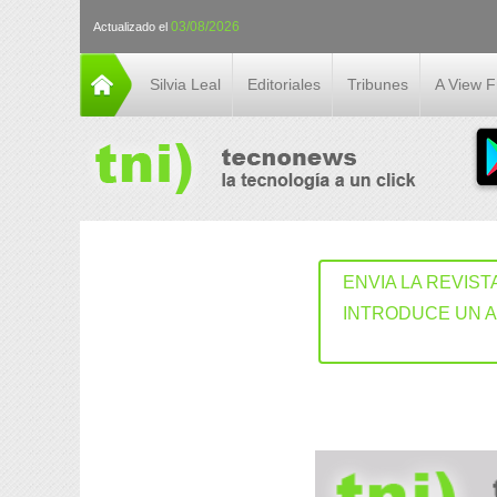
03/08/2026
Actualizado el
Silvia Leal
Editoriales
Tribunes
A View 
ENVIA LA REVIST
INTRODUCE UN 