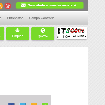
Suscríbete a nuestra revista ➨
s
Entrevistas
Campo Contrario
s
Empleo
@www