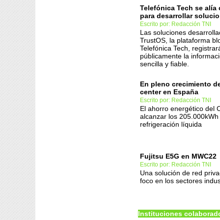
Telefónica Tech se alía
para desarrollar soluc
Escrito por: Redacción TNI
Las soluciones desarroll
TrustOS, la plataforma bl
Telefónica Tech, registrar
públicamente la informac
sencilla y fiable.
En pleno crecimiento de
center en España
Escrito por: Redacción TNI
El ahorro energético del
alcanzar los 205.000kWh 
refrigeración líquida
Fujitsu E5G en MWC22
Escrito por: Redacción TNI
Una solución de red priv
foco en los sectores indust
Instituciones colaborad