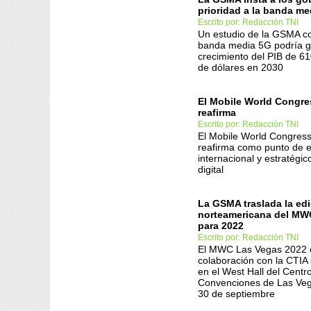
prioridad a la banda me
Escrito por: Redacción TNI
Un estudio de la GSMA co
banda media 5G podría g
crecimiento del PIB de 61
de dólares en 2030
El Mobile World Congre
reafirma
Escrito por: Redacción TNI
El Mobile World Congres
reafirma como punto de 
internacional y estratégic
digital
La GSMA traslada la ed
norteamericana del MW
para 2022
Escrito por: Redacción TNI
El MWC Las Vegas 2022 
colaboración con la CTIA 
en el West Hall del Centr
Convenciones de Las Veg
30 de septiembre