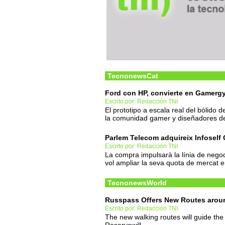
TecnonewsCat
Ford con HP, convierte en Gamergy
Escrito por: Redacción TNI
El prototipo a escala real del bólido
la comunidad gamer y diseñadores de
Parlem Telecom adquireix Infoself 
Escrito por: Redacción TNI
La compra impulsarà la línia de nego
vol ampliar la seva quota de mercat 
TecnonewsWorld
Russpass Offers New Routes arou
Escrito por: Redacción TNI
The new walking routes will guide th