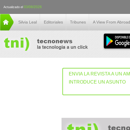
03/08/2026
Actualizado el
Silvia Leal
Editoriales
Tribunes
A View From Abroa
ENVIA LA REVISTA A UN A
INTRODUCE UN ASUNTO