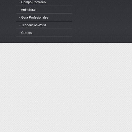
· Campo Contrario
· Articulistas
· Guia Profesionales
· TecnonewsWorld
· Cursos