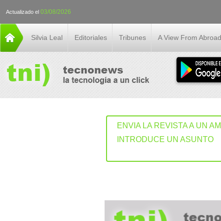
03/08/2026
Actualizado el
Silvia Leal
Editoriales
Tribunes
A View From Abroa
ENVIA LA REVISTA A UN A
INTRODUCE UN ASUNTO