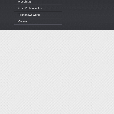
· Articulistas
· Guia Profesionales
· TecnonewsWorld
· Cursos