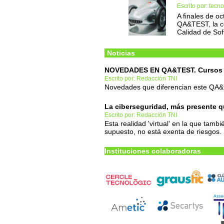
Escrito por: tec
A finales de oc
QA&TEST, la co
Calidad de So
Noticias
NOVEDADES EN QA&TEST. Cursos fo
Escrito por: Redacción TNI
Novedades que diferencian este QA&t
La ciberseguridad, más presente 
Escrito por: Redacción TNI
Esta realidad 'virtual' en la que tam
supuesto, no está exenta de riesgos.
Instituciones colaboradoras