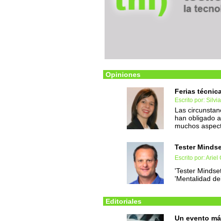
Opiniones
Ferias técnic
Escrito por: Silv
Las circunstan
han obligado a
muchos aspect
Tester Mindse
Escrito por: Arie
'Tester Mindset
'Mentalidad de
Editoriales
Un evento má