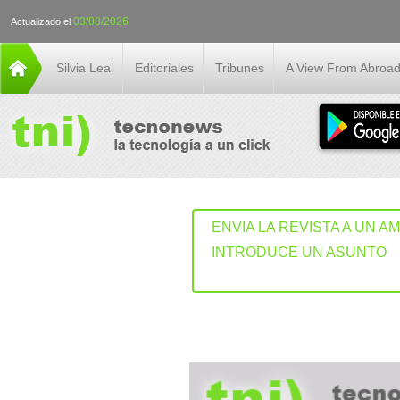
03/08/2026
Actualizado el
Silvia Leal
Editoriales
Tribunes
A View From Abroa
ENVIA LA REVISTA A UN A
INTRODUCE UN ASUNTO