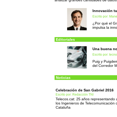
analizar grandes cantidades de datos,
Innovación tu
Escrito por: Man
¿Por qué el G
impulsa la inn
Editoriales
Una buena not
Escrito por: tec
Puig y Puigdem
del Corredor 
Noticias
Celebración de San Gabriel 2016
Escrito por: Redacción TNI
Telecos.cat: 25 años representando 
los Ingenieros de Telecomunicación 
Cataluña