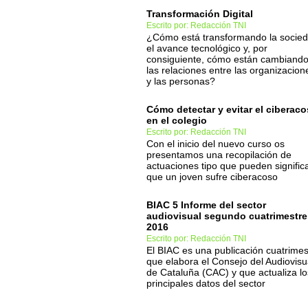
Transformación Digital
Escrito por: Redacción TNI
¿Cómo está transformando la socie
el avance tecnológico y, por
consiguiente, cómo están cambiand
las relaciones entre las organizacion
y las personas?
Cómo detectar y evitar el ciberac
en el colegio
Escrito por: Redacción TNI
Con el inicio del nuevo curso os
presentamos una recopilación de
actuaciones tipo que pueden signific
que un joven sufre ciberacoso
BIAC 5 Informe del sector
audiovisual segundo cuatrimestre
2016
Escrito por: Redacción TNI
El BIAC es una publicación cuatrimes
que elabora el Consejo del Audiovisu
de Cataluña (CAC) y que actualiza lo
principales datos del sector