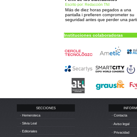
Escrito por: Redacción TNI
Más de diez horas pegados a una
pantalla i prefieren comprometer su
seguridad antes que perder una part
Instituciones colaboradoras
SECCIONES
INFORM
· Hemeroteca
· Contacta
· Silvia Leal
· Aviso legal
· Editoriales
· Privacidad