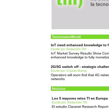
TecnonewsWorld
IoT need enhanced knowledge to f
Escrito por: Redacción TNI
IoT Market Survey Results Show Com
enhanced knowledge to fully monetiz
2G/3G switch off - strategic chall
Escrito por: Charles Murray
Operators will soon find that 4G netw
networks
Noticias
Los 5 mayores retos TI en Europa
Escrito por: Redacción TNI
El estudio Claranet Research Report