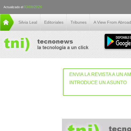
03/08/2026
Actualizado el
Silvia Leal
Editoriales
Tribunes
A View From Abroa
ENVIA LA REVISTA A UN A
INTRODUCE UN ASUNTO