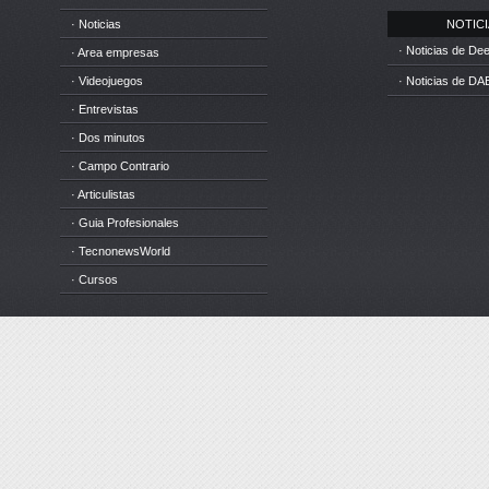
· Noticias
NOTICIA
· Noticias de D
· Area empresas
· Videojuegos
· Noticias de DA
· Entrevistas
· Dos minutos
· Campo Contrario
· Articulistas
· Guia Profesionales
· TecnonewsWorld
· Cursos