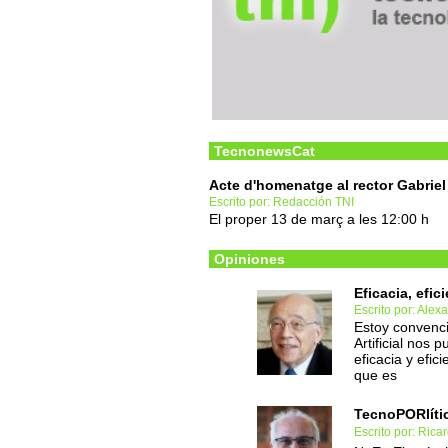
TecnonewsCat
Acte d'homenatge al rector Gabriel
Escrito por: Redacción TNI
El proper 13 de març a les 12:00 h
Opiniones
Eficacia, efici
Escrito por: Alex
Estoy convenci
Artificial nos
eficacia y efi
que es
TecnoPORlíti
Escrito por: Rica