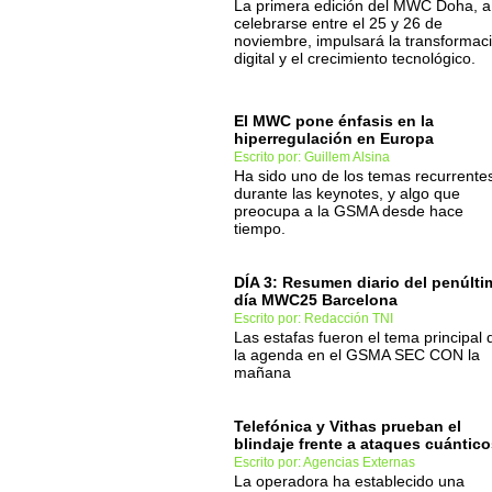
La primera edición del MWC Doha, a
celebrarse entre el 25 y 26 de
noviembre, impulsará la transformac
digital y el crecimiento tecnológico.
El MWC pone énfasis en la
hiperregulación en Europa
Escrito por: Guillem Alsina
Ha sido uno de los temas recurrente
durante las keynotes, y algo que
preocupa a la GSMA desde hace
tiempo.
DÍA 3: Resumen diario del penúlti
día MWC25 Barcelona
Escrito por: Redacción TNI
Las estafas fueron el tema principal 
la agenda en el GSMA SEC CON la
mañana
Telefónica y Vithas prueban el
blindaje frente a ataques cuántic
Escrito por: Agencias Externas
La operadora ha establecido una