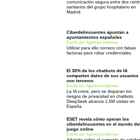
comunicación segura entre dos cent
sanitarios del grupo hospitalario en
Madrid.
Ciberdelincuentes apuntan a
ayuntamientos españoles
Escrito por: Agencias Externas
Utilizar para ello correos con falsas
facturas para robar credenciales.
El 30% de los chatbots de IA
comparten datos de sus usuarios
con terceros
Escrito por: Agencias Externas
La IA crece, pero se disparan los
riesgos de privacidad en chatbots.
DeepSeek alcanza 1,5M visitas en
España
ESET revela cómo operan los
ciberdelincuentes en el mundo de
juego online
Escrito por: Agencias Externas
Advierte sobre el aumento de estafa