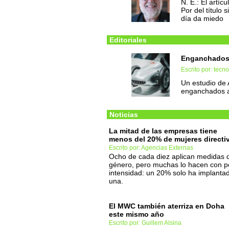
N. E.: El artíc
Por del título 
día da miedo
Editoriales
Enganchados 
Escrito por: tec
Un estudio de
enganchados a 
Noticias
La mitad de las empresas tiene
menos del 20% de mujeres directi
Escrito por: Agencias Externas
Ocho de cada diez aplican medidas 
género, pero muchas lo hacen con 
intensidad: un 20% solo ha implanta
una.
El MWC también aterriza en Doha
este mismo año
Escrito por: Guillem Alsina