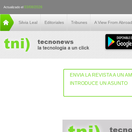
03/08/2026
Actualizado el
Silvia Leal
Editoriales
Tribunes
A View From Abroa
ENVIA LA REVISTA A UN A
INTRODUCE UN ASUNTO