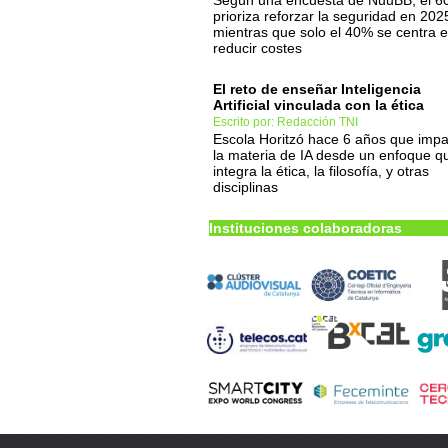
Según una encuesta de NuuBB, el 
prioriza reforzar la seguridad en 202
mientras que solo el 40% se centra 
reducir costes
El reto de enseñar Inteligencia
Artificial vinculada con la ética
Escrito por: Redacción TNI
Escola Horitzó hace 6 años que impa
la materia de IA desde un enfoque q
integra la ética, la filosofía, y otras
disciplinas
Instituciones colaboradoras