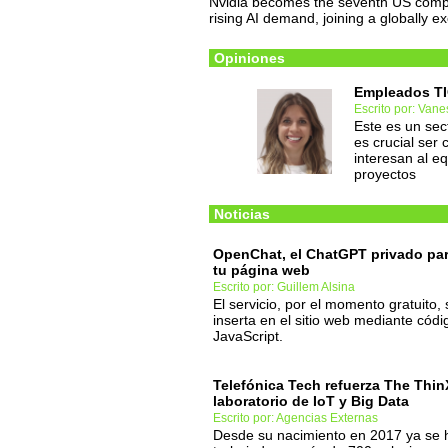
Nvidia becomes the seventh US compan
rising AI demand, joining a globally ex
Opiniones
Empleados TI
Escrito por: Vane
Este es un sec
es crucial ser
interesan al e
proyectos
Noticias
OpenChat, el ChatGPT privado pa
tu página web
Escrito por: Guillem Alsina
El servicio, por el momento gratuito, 
inserta en el sitio web mediante códi
JavaScript.
Telefónica Tech refuerza The Thin
laboratorio de IoT y Big Data
Escrito por: Agencias Externas
Desde su nacimiento en 2017 ya se 