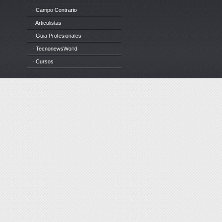
· Campo Contrario
· Articulistas
· Guia Profesionales
· TecnonewsWorld
· Cursos