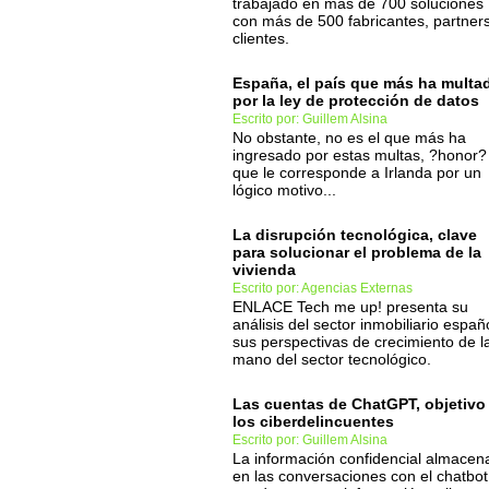
trabajado en más de 700 soluciones 
con más de 500 fabricantes, partners
clientes.
España, el país que más ha multa
por la ley de protección de datos
Escrito por: Guillem Alsina
No obstante, no es el que más ha
ingresado por estas multas, ?honor?
que le corresponde a Irlanda por un
lógico motivo...
La disrupción tecnológica, clave
para solucionar el problema de la
vivienda
Escrito por: Agencias Externas
ENLACE Tech me up! presenta su
análisis del sector inmobiliario españ
sus perspectivas de crecimiento de l
mano del sector tecnológico.
Las cuentas de ChatGPT, objetivo
los ciberdelincuentes
Escrito por: Guillem Alsina
La información confidencial almacen
en las conversaciones con el chatbot