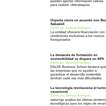
pueden aportar información valiosa
para realizar ciberataques.
Oxperta cierra un acuerdo con Ba
Sabadell
Escrito por: Vanessa Rodriguez
La entidad ofrecerá financiación con
condiciones exclusivas a los nuevos
franquiciados
La demanda de formación en
sostenibilidad se dispara un 60%
Escrito por: Vanessa Rodriguez
EALDE Business School destaca que
las empresas que no ayuden a
garantizar el desarrollo sostenible
tendrán cada vez más dificultades
La tecnología revoluciona el turi
vacacional
Escrito por: Vanessa Rodriguez
swiss+go analiza las últimas tendenc
tecnológicas para los viajes de vera