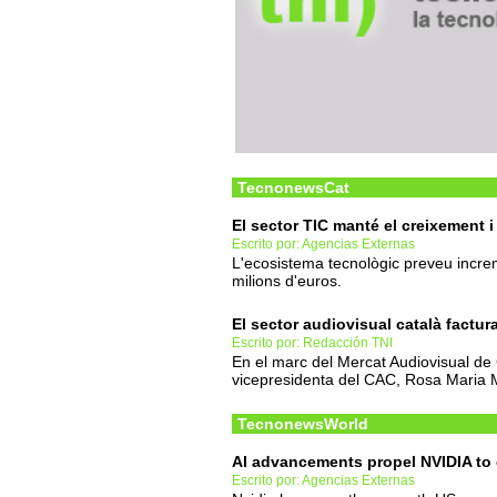
TecnonewsCat
El sector TIC manté el creixement i
Escrito por: Agencias Externas
L'ecosistema tecnològic preveu increm
milions d'euros.
El sector audiovisual català factur
Escrito por: Redacción TNI
En el marc del Mercat Audiovisual de 
vicepresidenta del CAC, Rosa Maria Mo
TecnonewsWorld
AI advancements propel NVIDIA to el
Escrito por: Agencias Externas