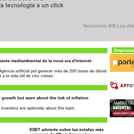
Tecnonews 906 Los víde
Empresas
pacte mediambiental de la nova era d'internet
ligència artificial pot generar més de 200 tones de diòxid
 a la vida útil de cinc cotxes.
growth but warn about the risk of inflation
investors are optimistic about this topic.
ESET advierte sobre las estafas más