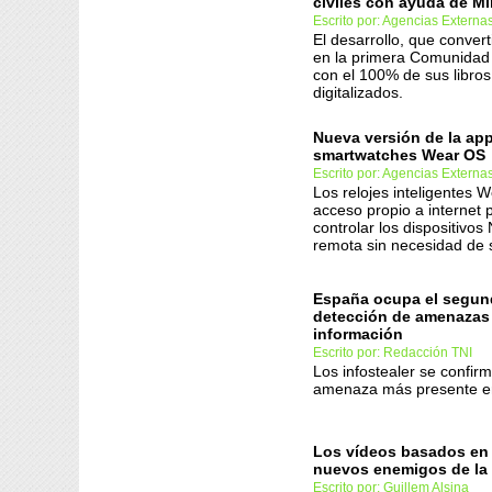
civiles con ayuda de Mi
Escrito por: Agencias Externa
El desarrollo, que conver
en la primera Comunidad
con el 100% de sus libros
digitalizados.
Nueva versión de la app
smartwatches Wear OS
Escrito por: Agencias Externa
Los relojes inteligentes 
acceso propio a internet
controlar los dispositivos
remota sin necesidad de
España ocupa el segun
detección de amenazas
información
Escrito por: Redacción TNI
Los infostealer se confir
amenaza más presente e
Los vídeos basados en 
nuevos enemigos de la
Escrito por: Guillem Alsina