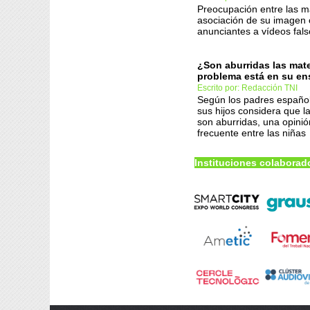
Preocupación entre las m
asociación de su imagen
anunciantes a vídeos fals
¿Son aburridas las mate
problema está en su e
Escrito por: Redacción TNI
Según los padres españo
sus hijos considera que 
son aburridas, una opini
frecuente entre las niñas
Instituciones colaborad