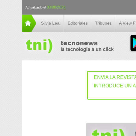
03/08/2026
Actualizado el
Silvia Leal
Editoriales
Tribunes
A View 
ENVIA LA REVIST
INTRODUCE UN 