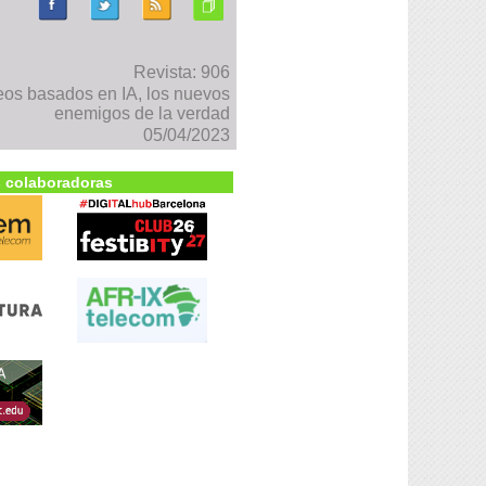
Revista: 906
os basados en IA, los nuevos
enemigos de la verdad
05/04/2023
 colaboradoras