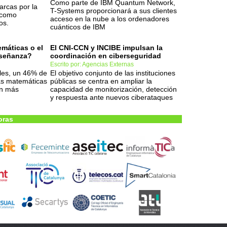
Como parte de IBM Quantum Network,
arcas por la
T-Systems proporcionará a sus clientes
 como
acceso en la nube a los ordenadores
os.
cuánticos de IBM
máticas o el
El CNI-CCN y INCIBE impulsan la
nseñanza?
coordinación en ciberseguridad
Escrito por: Agencias Externas
les, un 46% de
El objetivo conjunto de las instituciones
las matemáticas
públicas se centra en ampliar la
ón más
capacidad de monitorización, detección
y respuesta ante nuevos ciberataques
oras