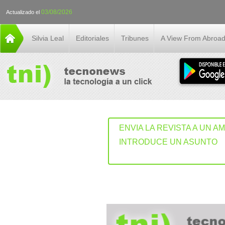
03/08/2026
Actualizado el
Silvia Leal
Editoriales
Tribunes
A View From Abroa
ENVIA LA REVISTA A UN A
INTRODUCE UN ASUNTO