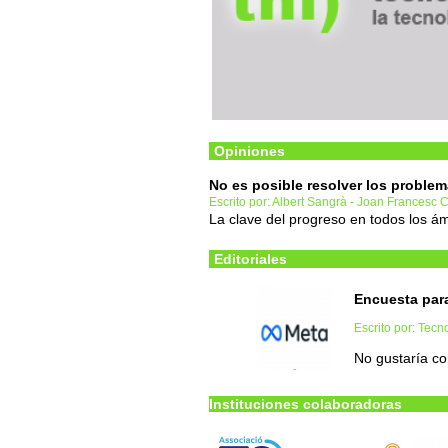
Opiniones
No es posible resolver los proble
Escrito por: Albert Sangrà - Joan Francesc
La clave del progreso en todos los ám
Editoriales
Encuesta par
Escrito por: Tec
No gustaría co
Instituciones colaboradoras