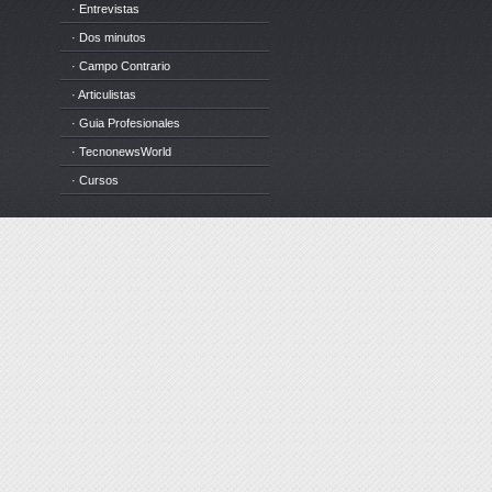
· Entrevistas
· Dos minutos
· Campo Contrario
· Articulistas
· Guia Profesionales
· TecnonewsWorld
· Cursos