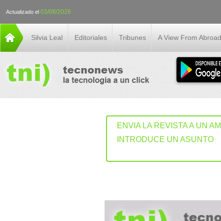
03/08/2026
Actualizado el
Silvia Leal
Editoriales
Tribunes
A View From Abroa
ENVIA LA REVISTA A UN A
INTRODUCE UN ASUNTO